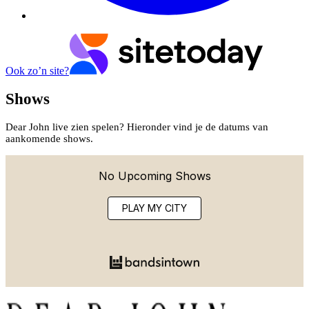
Ook zo’n site?
Shows
Dear John live zien spelen? Hieronder vind je de datums van
aankomende shows.
No Upcoming Shows
PLAY MY CITY