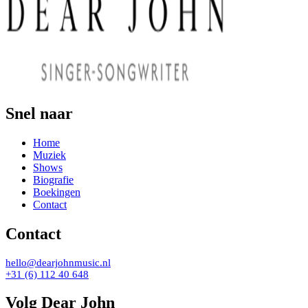
Snel naar
Home
Muziek
Shows
Biografie
Boekingen
Contact
Contact
hello@dearjohnmusic.nl
+31 (6) 112 40 648
Volg Dear John