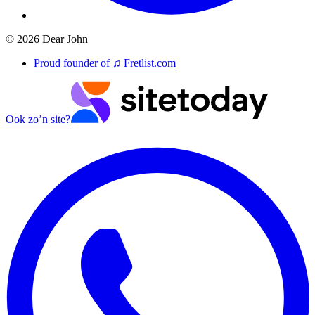
©
2026
Dear John
Proud founder of ♫ Fretlist.com
Ook zo’n site?