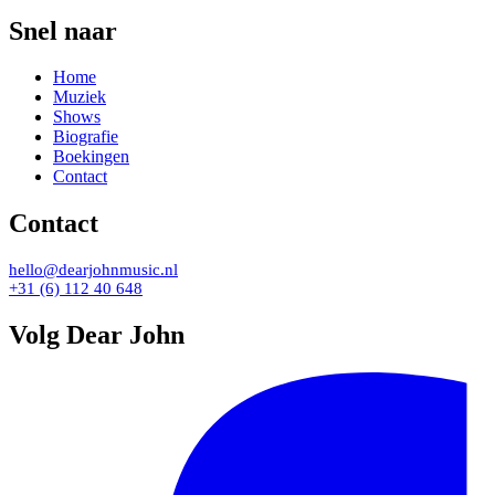
Snel naar
Home
Muziek
Shows
Biografie
Boekingen
Contact
Contact
hello@dearjohnmusic.nl
+31 (6) 112 40 648
Volg Dear John