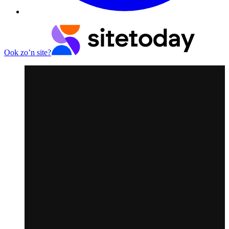
Ook zo’n site?