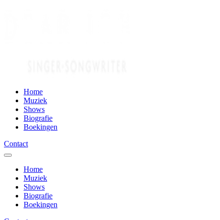
Home
Muziek
Shows
Biografie
Boekingen
Contact
Home
Muziek
Shows
Biografie
Boekingen