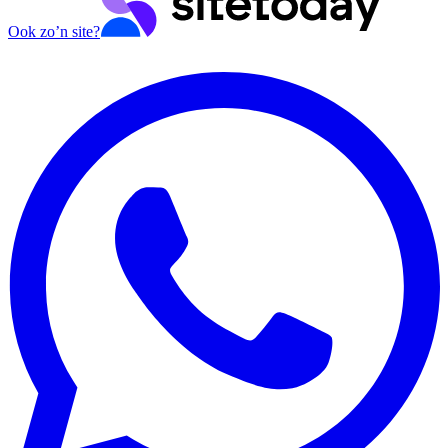
Ook zo’n site?